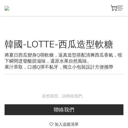
韓國-LOTTE-西瓜造型軟糖
將夏日西瓜變身Q萌軟糖，逼真造型搭配清爽西瓜香氣，咬
下瞬間迸發酸甜滋味，還原水果自然風味。
果汁萃取，口感Q彈不黏牙，獨立小包裝設計方便攜帶
若想購買，請聯絡我們。
聯絡我們
加入追蹤清單