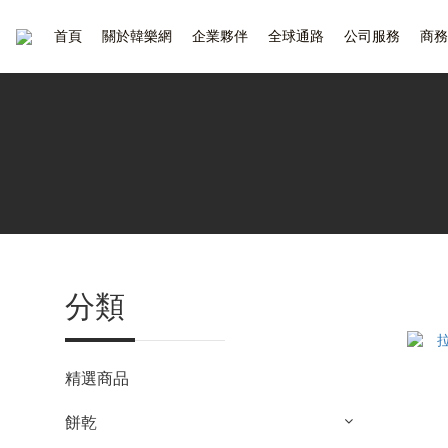
首頁
關於韓樂網
企業夥伴
全球通路
公司服務
商務
分類
精選商品
餅乾