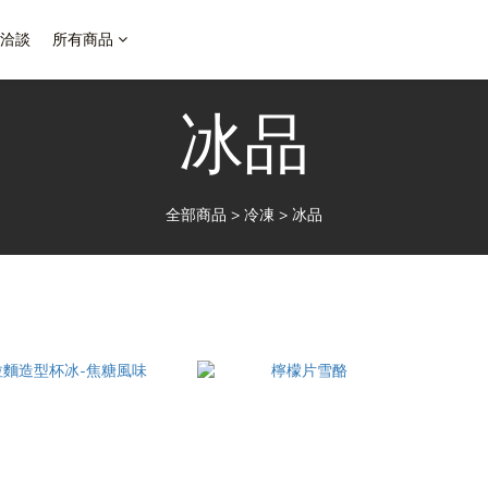
洽談
所有商品
冰品
全部商品
>
冷凍
>
冰品