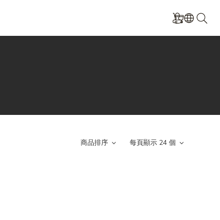
商品排序
每頁顯示 24 個