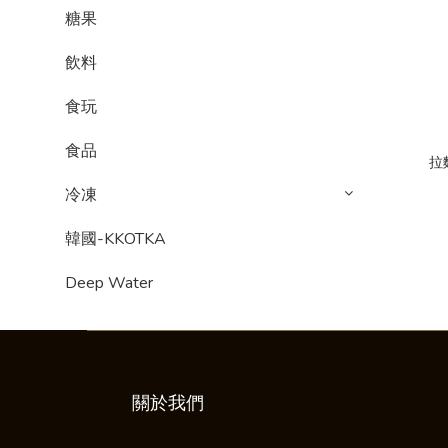
糖果
飲料
食玩
食品
拉
冷凍
韓國-KKOTKA
Deep Water
關於我們