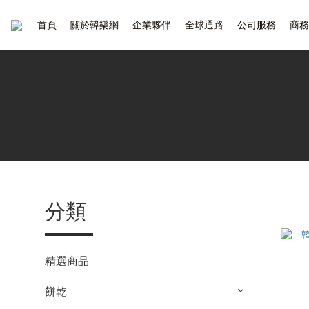
首頁
關於韓樂網
企業夥伴
全球通路
公司服務
商務
分類
精選商品
餅乾