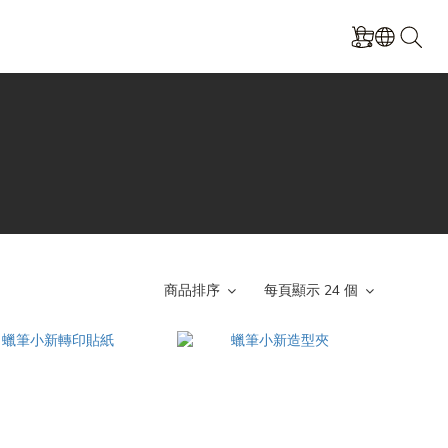
商品排序
每頁顯示 24 個