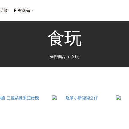
洽談
所有商品
食玩
全部商品
>
食玩