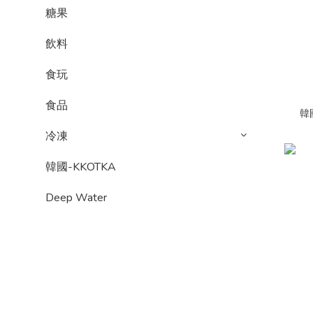
糖果
飲料
食玩
食品
韓
冷凍
韓國-KKOTKA
Deep Water